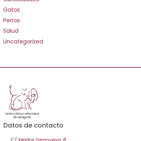
Gatos
Perros
Salud
Uncategorized
Datos de contacto
C/ Madre Genoveva, 8