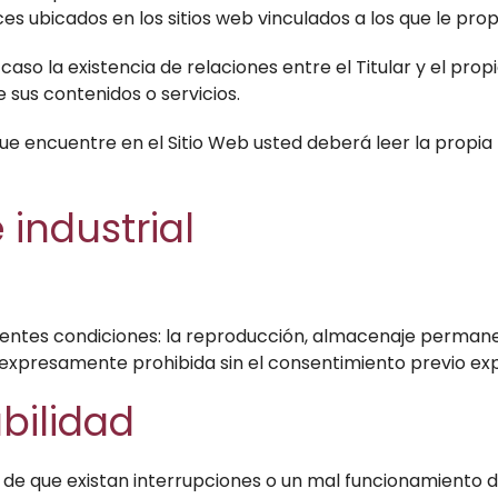
aces ubicados en los sitios web vinculados a los que le pr
so la existencia de relaciones entre el Titular y el propie
 sus contenidos o servicios.
ue encuentre en el Sitio Web usted deberá leer la propia 
 industrial
uientes condiciones: la reproducción, almacenaje permanen
expresamente prohibida sin el consentimiento previo expre
bilidad
o de que existan interrupciones o un mal funcionamiento d