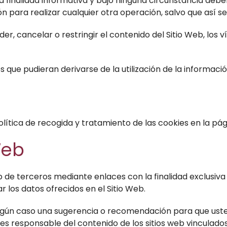
a finalidad informativa y bajo ninguna circunstancia deb
 para realizar cualquier otra operación, salvo que así s
der, cancelar o restringir el contenido del Sitio Web, los v
s que pudieran derivarse de la utilización de la informació
olítica de recogida y tratamiento de las cookies en la pá
Web
b de terceros mediante enlaces con la finalidad exclusiva
 los datos ofrecidos en el Sitio Web.
ngún caso una sugerencia o recomendación para que usted
no es responsable del contenido de los sitios web vinculado