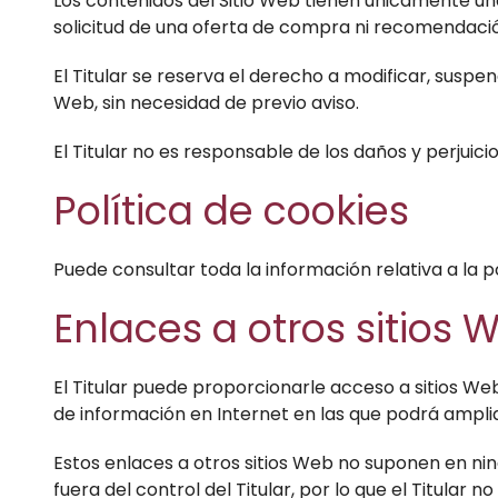
Los contenidos del Sitio Web tienen únicamente un
solicitud de una oferta de compra ni recomendación
El Titular se reserva el derecho a modificar, suspen
Web, sin necesidad de previo aviso.
El Titular no es responsable de los daños y perjuicio
Política de cookies
Puede consultar toda la información relativa a la p
Enlaces a otros sitios 
El Titular puede proporcionarle acceso a sitios We
de información en Internet en las que podrá ampliar
Estos enlaces a otros sitios Web no suponen en ni
fuera del control del Titular, por lo que el Titular 