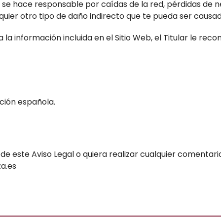
no se hace responsable por caídas de la red, pérdidas de 
uier otro tipo de daño indirecto que te pueda ser causado
la información incluida en el Sitio Web, el Titular le r
ación española.
e este Aviso Legal o quiera realizar cualquier comentari
za.es