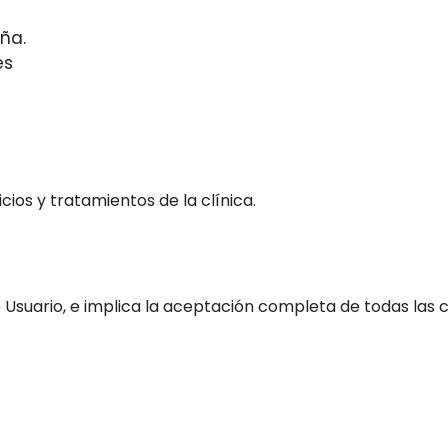
ña.
es
icios y tratamientos de la clínica.
de Usuario, e implica la aceptación completa de todas las c