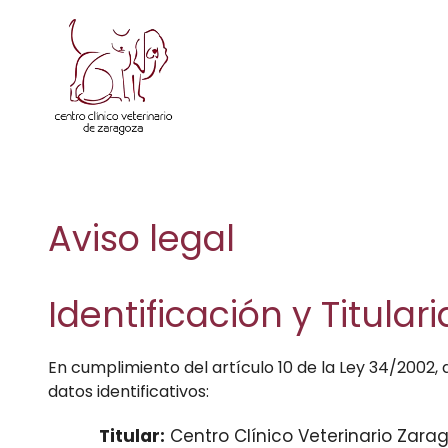
Saltar
al
contenido
Aviso legal
Identificación y Titular
En cumplimiento del artículo 10 de la Ley 34/2002, d
datos identificativos:
Titular:
Centro Clínico Veterinario Zarag