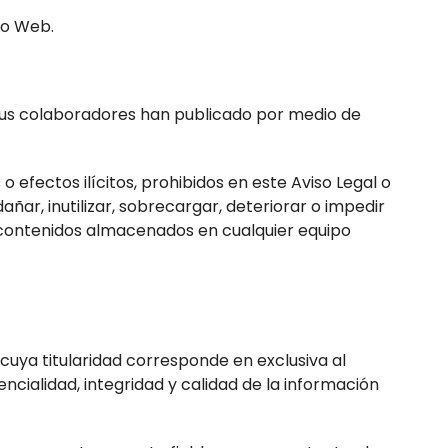
io Web.
y/o sus colaboradores han publicado por medio de
o efectos ilícitos, prohibidos en este Aviso Legal o
añar, inutilizar, sobrecargar, deteriorar o impedir
de contenidos almacenados en cualquier equipo
cuya titularidad corresponde en exclusiva al
ncialidad, integridad y calidad de la información