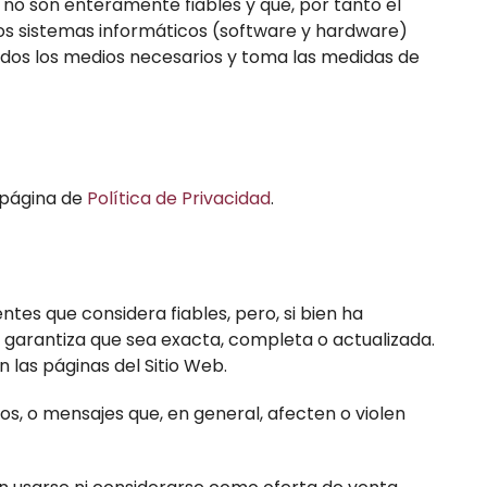
 no son enteramente fiables y que, por tanto el
 los sistemas informáticos (software y hardware)
odos los medios necesarios y toma las medidas de
a página de
Política de Privacidad
.
entes que considera fiables, pero, si bien ha
 garantiza que sea exacta, completa o actualizada.
 las páginas del Sitio Web.
icos, o mensajes que, en general, afecten o violen