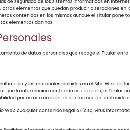
as de seguridad de los sistemas informáticos en Internet
us u otros elementos que puedan producir alteraciones en
cheros contenidos en los mismos aunque el Titular pone t
stos elementos dañinos.
Personales
atamiento de datos personales que recoge el Titular en l
multimedia y los materiales incluidos en el Sitio Web de fu
 que la información contenida es correcta, el Titular no
ilidad por error u omisión en la información contenida en
io Web cualquier contenido ilegal o ilícito, virus informát