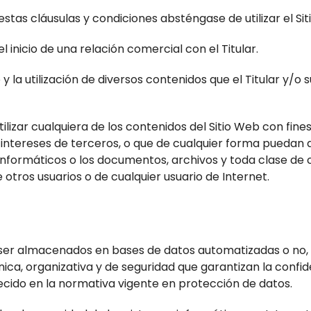
stas cláusulas y condiciones absténgase de utilizar el Sit
 inicio de una relación comercial con el Titular.
ceso y la utilización de diversos contenidos que el Titular 
izar cualquiera de los contenidos del Sitio Web con fines 
e intereses de terceros, o que de cualquier forma puedan d
os informáticos o los documentos, archivos y toda clase 
 otros usuarios o de cualquier usuario de Internet.
n ser almacenados en bases de datos automatizadas o no, 
ica, organizativa y de seguridad que garantizan la confide
cido en la normativa vigente en protección de datos.