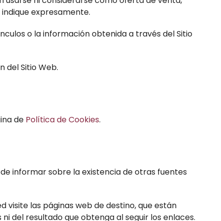
en usarse ni considerarse como oferta de venta,
e indique expresamente.
ínculos o la información obtenida a través del Sitio
n del Sitio Web.
gina de
Política de Cookies
.
 de informar sobre la existencia de otras fuentes
 visite las páginas web de destino, que están
s ni del resultado que obtenga al seguir los enlaces.