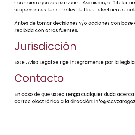
cualquiera que sea su causa. Asimismo, el Titular 
suspensiones temporales de fluido eléctrico o cualq
Antes de tomar decisiones y/o acciones con base a 
recibida con otras fuentes.
Jurisdicción
Este Aviso Legal se rige íntegramente por la legisl
Contacto
En caso de que usted tenga cualquier duda acerca d
correo electrónico a la dirección: info@ccvzarago