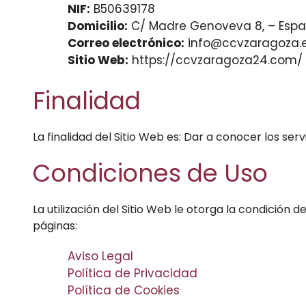
NIF:
B50639178
Domicilio:
C/ Madre Genoveva 8, – Espa
Correo electrónico:
info@ccvzaragoza.
Sitio Web:
https://ccvzaragoza24.com/
Finalidad
La finalidad del Sitio Web es: Dar a conocer los serv
Condiciones de Uso
La utilización del Sitio Web le otorga la condición 
páginas:
Aviso Legal
Política de Privacidad
Política de Cookies