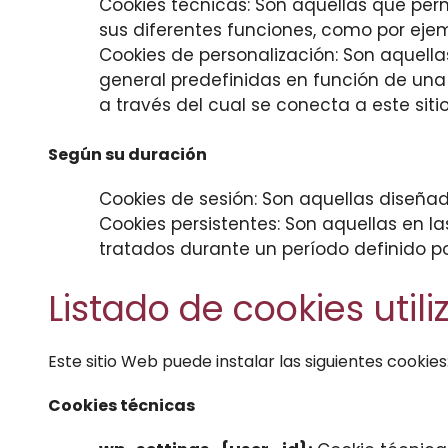
Cookies técnicas: Son aquellas que permi
sus diferentes funciones, como por ejem
Cookies de personalización: Son aquella
general predefinidas en función de una s
a través del cual se conecta a este siti
Según su duración
Cookies de sesión: Son aquellas diseña
Cookies persistentes: Son aquellas en l
tratados durante un período definido po
Listado de cookies util
Este sitio Web puede instalar las siguientes cookies
Cookies técnicas