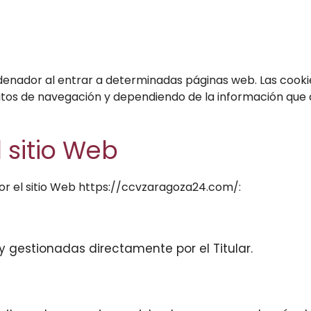
denador al entrar a determinadas páginas web. Las cooki
tos de navegación y dependiendo de la información que c
l sitio Web
 por el sitio Web https://ccvzaragoza24.com/:
y gestionadas directamente por el Titular.