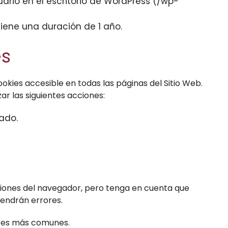
ario en el escritorio de WordPress (/wp-
tiene una duración de 1 año.
es
ookies accesible en todas las páginas del Sitio Web.
ar las siguientes acciones:
ado.
pciones del navegador, pero tenga en cuenta que
tendrán errores.
dores más comunes.