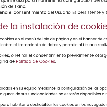
 que se usa para mantener la configuración del Usu
ión de 1 año.
a el consentimiento del Usuario. Es persistente y 
e la instalación de cooki
 cookies en el menú del pie de página y en el banner de c
sobre el tratamiento de datos y permite al Usuario realiz
okies, o retirar el consentimiento previamente otorg
ágina de
Política de Cookies
.
staladas en su equipo mediante la configuración de las o
algunas de sus funcionalidades no estarán disponibles o 
 para habilitar o deshabilitar las cookies en los navega