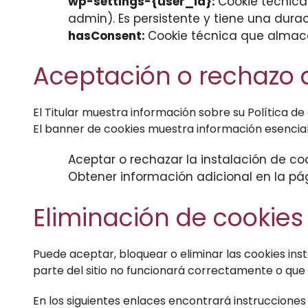
wp-settings-{user_id}:
Cookie técnica
admin). Es persistente y tiene una durac
hasConsent:
Cookie técnica que almacen
Aceptación o rechazo d
El Titular muestra información sobre su Política de
El banner de cookies muestra información esencial 
Aceptar o rechazar la instalación de co
Obtener información adicional en la p
Eliminación de cookies
Puede aceptar, bloquear o eliminar las cookies in
parte del sitio no funcionará correctamente o que 
En los siguientes enlaces encontrará instrucciones