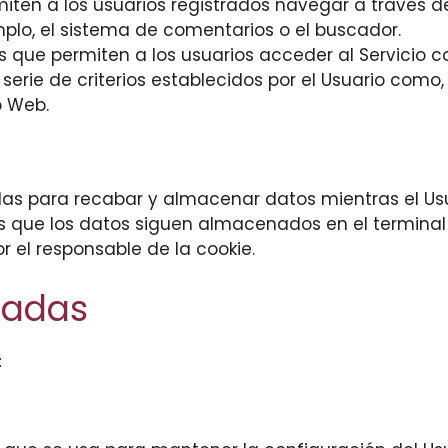
ten a los usuarios registrados navegar a través del s
plo, el sistema de comentarios o el buscador.
s que permiten a los usuarios acceder al Servicio 
erie de criterios establecidos por el Usuario como,
o Web.
das para recabar y almacenar datos mientras el Usu
as que los datos siguen almacenados en el terminal
r el responsable de la cookie.
izadas
: