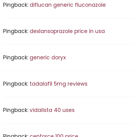
Pingback:
diflucan generic fluconazole
Pingback:
dexlansoprazole price in usa
Pingback:
generic doryx
Pingback:
tadalafil 5mg reviews
Pingback:
vidalista 40 uses
Pingback:
cenforce 100 price