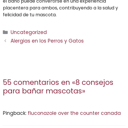
el baño puede convertirse en una experiencia
placentera para ambos, contribuyendo a la salud y
felicidad de tu mascota.
Categorías
Uncategorized
Alergias en los Perros y Gatos
55 comentarios en «8 consejos
para bañar mascotas»
Pingback:
fluconazole over the counter canada