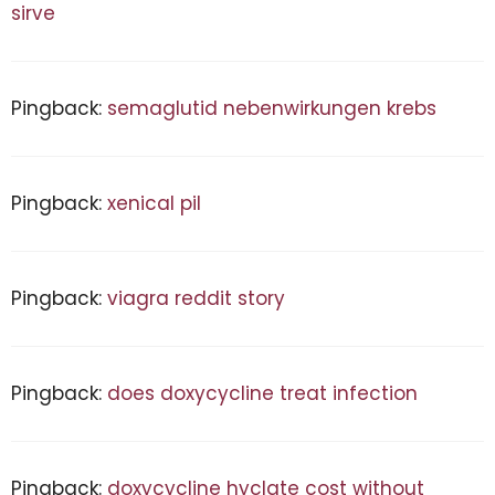
sirve
Pingback:
semaglutid nebenwirkungen krebs
Pingback:
xenical pil
Pingback:
viagra reddit story
Pingback:
does doxycycline treat infection
Pingback:
doxycycline hyclate cost without