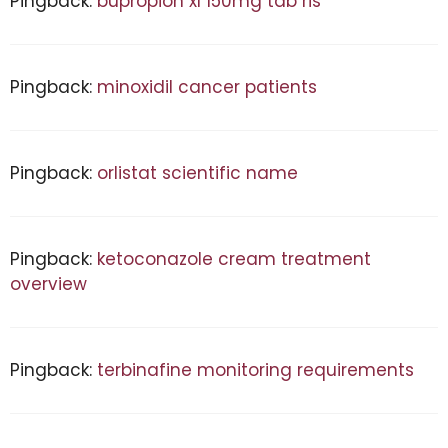
Pingback:
bupropion xl 150mg tab ris
Pingback:
minoxidil cancer patients
Pingback:
orlistat scientific name
Pingback:
ketoconazole cream treatment
overview
Pingback:
terbinafine monitoring requirements