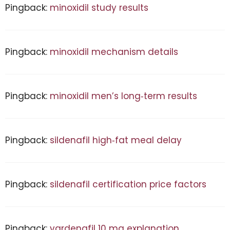
Pingback:
minoxidil study results
Pingback:
minoxidil mechanism details
Pingback:
minoxidil men’s long‑term results
Pingback:
sildenafil high‑fat meal delay
Pingback:
sildenafil certification price factors
Pingback:
vardenafil 10 mg explanation