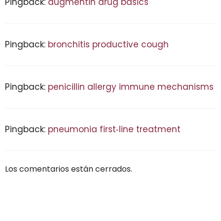
Pingback:
augmentin drug basics
Pingback:
bronchitis productive cough
Pingback:
penicillin allergy immune mechanisms
Pingback:
pneumonia first‑line treatment
Los comentarios están cerrados.